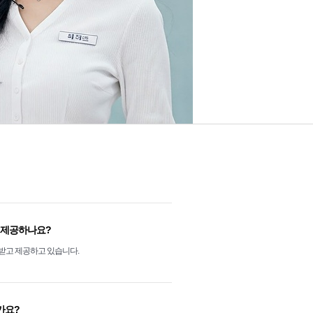
al' 앱 공식 출시 안내
NTOPPRO 서이추 프로그램 개선 안내
2026/01/20
도 제공하나요?
Luzen Browser 업데이트 안내
을 받고 제공하고 있습니다.
2025/08/14
가요?