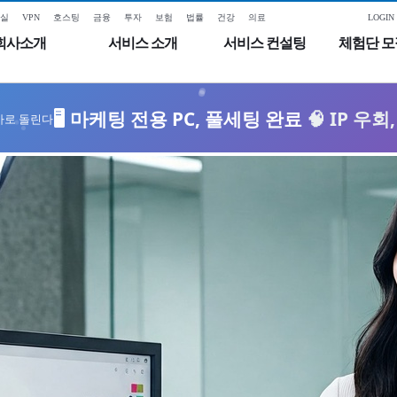
실
VPN
호스팅
금융
투자
보험
법률
건강
의료
LOGIN
회사소개
서비스 소개
서비스 컨설팅
체험단 