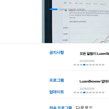
공지사항
모든 알림이 LuzenSign
2026/03/05
프로그램
LuzenBrowser 업데이트
2026/02/04
업데이트
다운로드
접속 프로그램