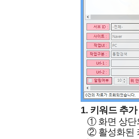
1. 키워드 추가
① 화면 상단
② 활성화된 