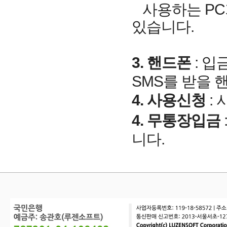
사용하는 PC가
있습니다.
3. 핸드폰
: 
SMS를 받을 
4. 사용신청
:
4. 무통장입금
니다.