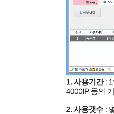
1. 사용기간
: 
4000IP 등의
2. 사용갯수
: