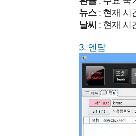
환율
: 주요 
뉴스
: 현재 
날씨
: 현재 
3. 엔탑