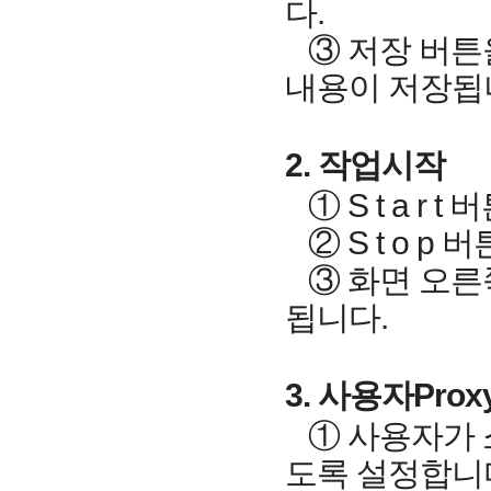
다.
③ 저장 버튼을
내용이 저장됩
2. 작업시작
① S t a r
② S t o 
③ 화면 오른
됩니다.
3. 사용자Prox
① 사용자가 소
도록 설정합니