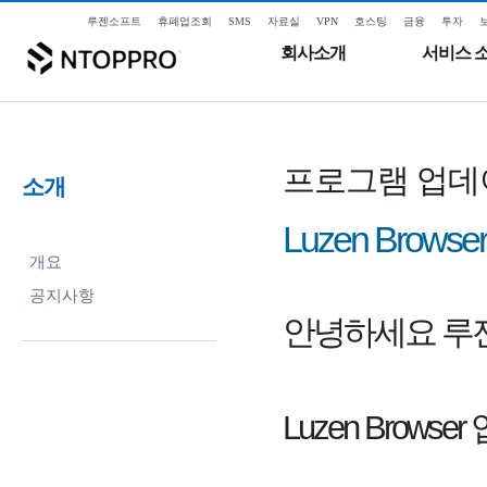
루젠소프트
휴폐업조회
SMS
자료실
VPN
호스팅
금융
투자
회사소개
서비스 
프로그램 업데
소개
Luzen Brow
개요
공지사항
안녕하세요 루
Luzen Brow